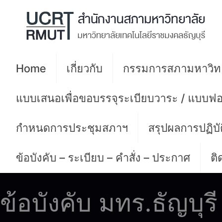
Home
เกี่ยวกับ
กรรมการสภามหาวิท
แบบเสนอเพื่อขอบรรจุระเบียบวาระ / แบบฟอ
กำหนดการประชุมสภาฯ
สรุปผลการปฏิบ
ข้อบังคับ – ระเบียบ – คำสั่ง – ประกาศ
ติ
ข้อบังคับ มทร.ธัญบุร