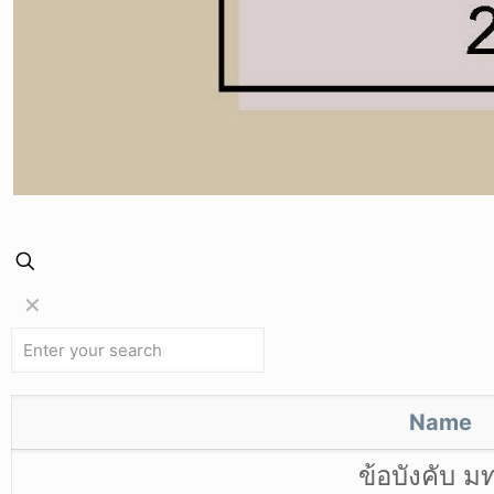
✕
Name
ข้อบังคับ ม