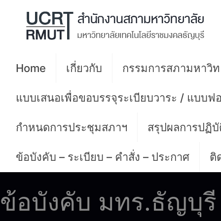
Home
เกี่ยวกับ
กรรมการสภามหาวิท
แบบเสนอเพื่อขอบรรจุระเบียบวาระ / แบบฟอ
กำหนดการประชุมสภาฯ
สรุปผลการปฏิบ
ข้อบังคับ – ระเบียบ – คำสั่ง – ประกาศ
ติ
ข้อบังคับ มทร.ธัญบุรี