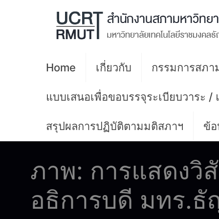
Home
เกี่ยวกับ
กรรมการสภาม
แบบเสนอเพื่อขอบรรจุระเบียบวาระ /
สรุปผลการปฏิบัติตามมติสภาฯ
ข้อ
ภาพ: การแสดงวิสัย
อธิการบดี มทร.ธัญ