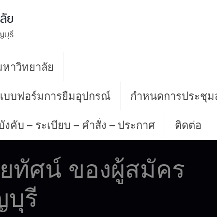
หาวิทยาลัย
 แบบฟอร์มการยืมอุปกรณ์
กำหนดการประชุม
บังคับ – ระเบียบ – คำสั่ง – ประกาศ
ติดต่อ
ทัศน์ ของผู้สมัคร
บุรี