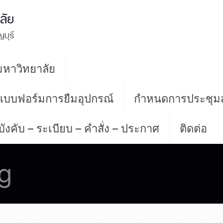
หาวิทยาลัย
 แบบฟอร์มการยืมอุปกรณ์
กำหนดการประชุม
บังคับ – ระเบียบ – คำสั่ง – ประกาศ
ติดต่อ
g