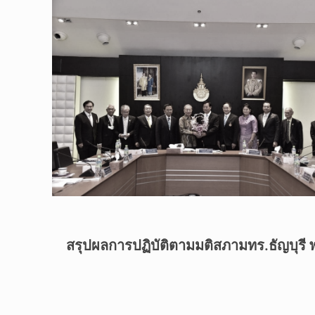
สรุปผลการปฏิบัติตามมติสภามทร.ธัญบุรี 