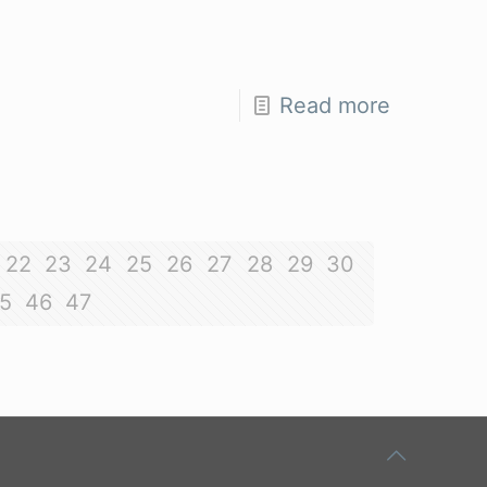
Read more
22
23
24
25
26
27
28
29
30
5
46
47