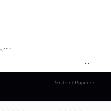
สภาฯ
Maifang Popuang