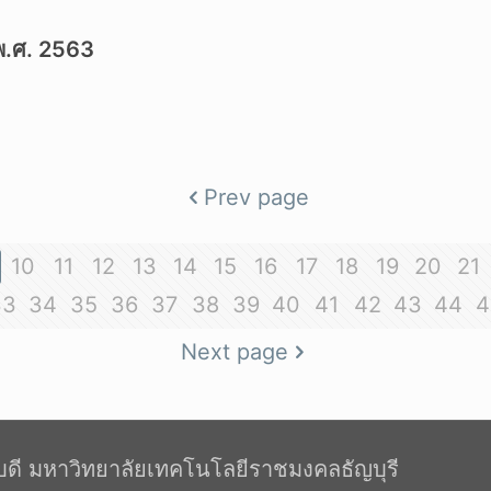
พ.ศ. 2563
Prev page
10
11
12
13
14
15
16
17
18
19
20
21
33
34
35
36
37
38
39
40
41
42
43
44
4
Next page
ดี มหาวิทยาลัยเทคโนโลยีราชมงคลธัญบุรี