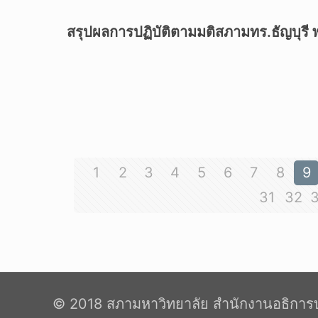
สรุปผลการปฏิบัติตามมติสภามทร.ธัญบุรี 
1
2
3
4
5
6
7
8
9
31
32
© 2018 สภามหาวิทยาลัย สำนักงานอธิการบ