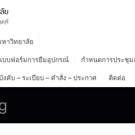
หาวิทยาลัย
 แบบฟอร์มการยืมอุปกรณ์
กำหนดการประชุม
บังคับ – ระเบียบ – คำสั่ง – ประกาศ
ติดต่อ
g