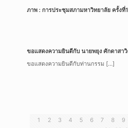
ภาพ : การประชุมสภามหาวิทยาลัย ครั้งที
ขอแสดงความยินดีกับ นายพยุง ศักดาสาว
ขอแสดงความยินดีกับท่านกรรม
[…]
1
2
3
4
5
6
7
8
9