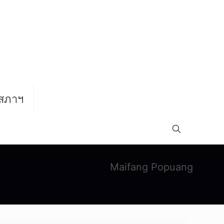
สภาฯ
Maifang Popuang