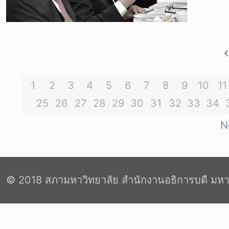
1
2
3
4
5
6
7
8
9
10
11
25
26
27
28
29
30
31
32
33
34
N
© 2018 สภามหาวิทยาลัย สำนักงานอธิการบดี มหา