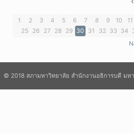
1
2
3
4
5
6
7
8
9
10
11
25
26
27
28
29
30
31
32
33
34
N
© 2018 สภามหาวิทยาลัย สำนักงานอธิการบดี มหา