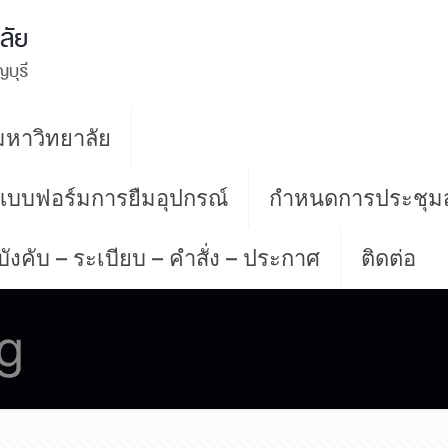
หาวิทยาลัย
 แบบฟอร์มการยืมอุปกรณ์
กำหนดการประชุม
บังคับ – ระเบียบ – คำสั่ง – ประกาศ
ติดต่อ
g