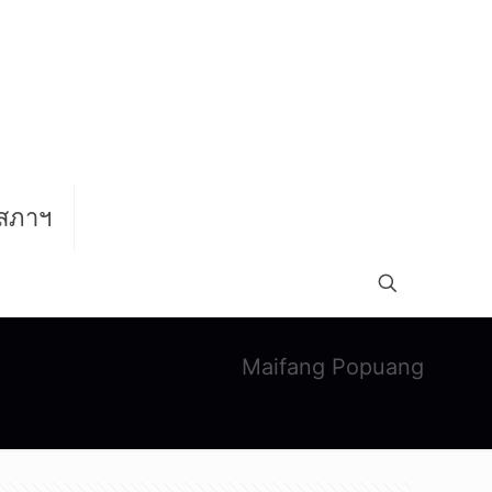
สภาฯ
Maifang Popuang