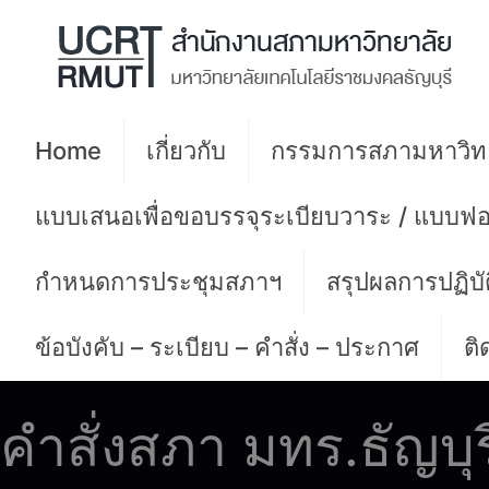
Home
เกี่ยวกับ
กรรมการสภามหาวิท
แบบเสนอเพื่อขอบรรจุระเบียบวาระ / แบบฟอ
กำหนดการประชุมสภาฯ
สรุปผลการปฏิบ
ข้อบังคับ – ระเบียบ – คำสั่ง – ประกาศ
ติ
คำสั่งสภา มทร.ธัญบุ