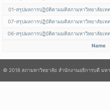
01-สรุปผลการปฏิบัติตามมติสภามหาวิทยาลัยเทคโ
07-สรุปผลการปฏิบัติตามมติสภามหาวิทยาลัยเทคโ
06-สรุปผลการปฏิบัติตามมติสภามหาวิทยาลัยเทคโ
Name
© 2018 สภามหาวิทยาลัย สำนักงานอธิการบดี มหา